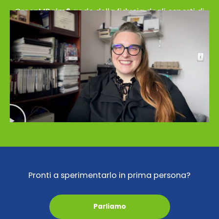
GreenMBalm® gode della fiducia degli esperti di
tutto il mondo.
Pronti a sperimentarlo in prima persona?
Parliamo