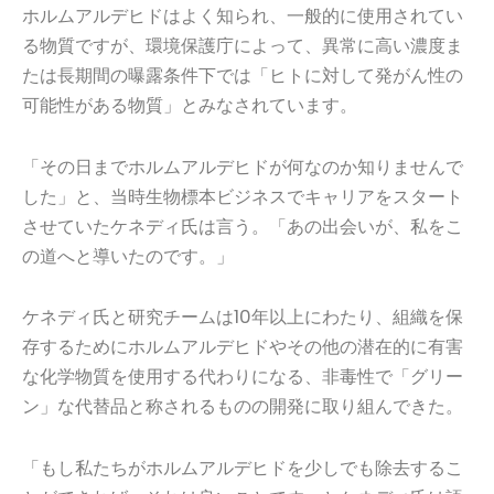
ホルムアルデヒドはよく知られ、一般的に使用されてい
る物質ですが、環境保護庁によって、異常に高い濃度ま
たは長期間の曝露条件下では「ヒトに対して発がん性の
可能性がある物質」とみなされています。
「その日までホルムアルデヒドが何なのか知りませんで
した」と、当時生物標本ビジネスでキャリアをスタート
させていたケネディ氏は言う。「あの出会いが、私をこ
の道へと導いたのです。」
ケネディ氏と研究チームは10年以上にわたり、組織を保
存するためにホルムアルデヒドやその他の潜在的に有害
な化学物質を使用する代わりになる、非毒性で「グリー
ン」な代替品と称されるものの開発に取り組んできた。
「もし私たちがホルムアルデヒドを少しでも除去するこ