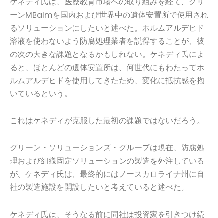
ケネディ氏は、医療教育市場への取り組みを経て、グリ
ーンMBalmを国内および世界中の遺体安置所で使用され
るソリューションにしたいと述べた。ホルムアルデヒド
溶液を使わないよう防腐処理業者を説得することが、彼
の次の大きな課題となるかもしれない。ケネディ氏によ
ると、ほとんどの遺体安置所は、何世代にもわたってホ
ルムアルデヒドを使用してきたため、変化に抵抗感を抱
いているという。
これはケネディが克服した最初の課題ではないだろう。
グリーン・ソリューションズ・グループは現在、防腐処
理および組織固定ソリューションの製造を外注している
が、ケネディ氏は、最終的にはノースカロライナ州に自
社の製造施設を開設したいと考えていると述べた。
ケネディ氏は、そうなる前に同社は投資家を引きつけ続