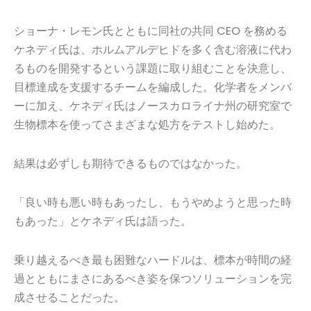
ショーナ・レモン氏とともに同社の共同 CEO を務める
ケネディ氏は、ホルムアルデヒドを多く含む溶液に代わ
るものを開発するという課題に取り組むことを決意し、
目標達成を支援するチームを編成した。化学者をメンバ
ーに加え、ケネディ氏はノースカロライナ州の研究室で
生物標本を使ってさまざまな処方をテストし始めた。
結果は必ずしも期待できるものではなかった。
「良い時も悪い時もあったし、もうやめようと思った時
もあった」とケネディ氏は語った。
乗り越えるべき最も困難なハードルは、標本が時間の経
過とともにまさにあるべき姿を保つソリューションを完
成させることだった。