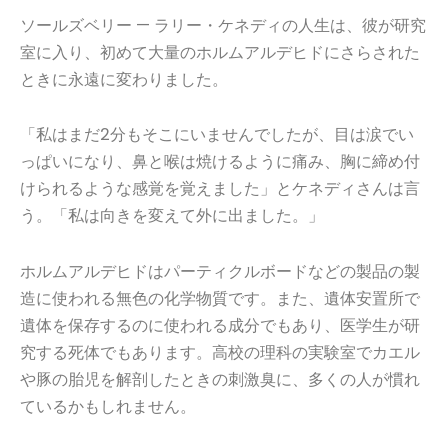
ソールズベリー — ラリー・ケネディの人生は、彼が研究
室に入り、初めて大量のホルムアルデヒドにさらされた
ときに永遠に変わりました。
「私はまだ2分もそこにいませんでしたが、目は涙でい
っぱいになり、鼻と喉は焼けるように痛み、胸に締め付
けられるような感覚を覚えました」とケネディさんは言
う。「私は向きを変えて外に出ました。」
ホルムアルデヒドはパーティクルボードなどの製品の製
造に使われる無色の化学物質です。また、遺体安置所で
遺体を保存するのに使われる成分でもあり、医学生が研
究する死体でもあります。高校の理科の実験室でカエル
や豚の胎児を解剖したときの刺激臭に、多くの人が慣れ
ているかもしれません。