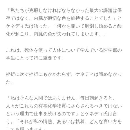
「私たちが克服しなければならなかった最大の課題は保
存ではなく、内臓が適切な色を維持することでした」と
ケネディ氏は語った。「何かを開いて解剖し始めると酸
化が起こり、内臓の色が失われてしまいます。」
これは、死体を使って人体について学んでいる医学部の
学生にとって特に重要です。
挫折に次ぐ挫折にもかかわらず、ケネディは諦めなかっ
た。
「私はそんな人間ではありません。毎日朝起きると、
人々がこれらの有毒化学物質にさらされるべきではない
という理由で仕事を続けるのです」とケネディ氏は言
う。「それが私の情熱、あるいは執着、どんな言い方を
しても構いません」