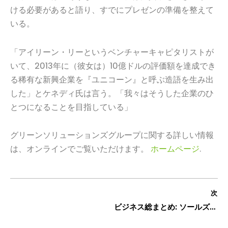
ける必要があると語り、すでにプレゼンの準備を整えて
いる。
「アイリーン・リーというベンチャーキャピタリストが
いて、2013年に（彼女は）10億ドルの評価額を達成でき
る稀有な新興企業を『ユニコーン』と呼ぶ造語を生み出
した」とケネディ氏は言う。「我々はそうした企業のひ
とつになることを目指している」
グリーンソリューションズグループに関する詳しい情報
は、オンラインでご覧いただけます。
ホームページ
.
次
ビジネス総まとめ: ソールズベリーのグリーン ソリューション グループが NC Idea 財団から $50,000 の助成金を獲得