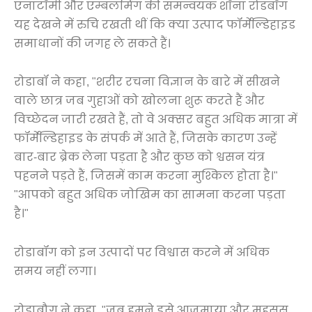
एनाटॉमी और एम्बलमिंग की समन्वयक शॉना रोडबॉग
यह देखने में रुचि रखती थीं कि क्या उत्पाद फॉर्मेल्डिहाइड
समाधानों की जगह ले सकते हैं।
रोडाबॉ ने कहा, "शरीर रचना विज्ञान के बारे में सीखने
वाले छात्र जब गुहाओं को खोलना शुरू करते हैं और
विच्छेदन जारी रखते हैं, तो वे अक्सर बहुत अधिक मात्रा में
फॉर्मेल्डिहाइड के संपर्क में आते हैं, जिसके कारण उन्हें
बार-बार ब्रेक लेना पड़ता है और कुछ को श्वसन यंत्र
पहनने पड़ते हैं, जिसमें काम करना मुश्किल होता है।"
"आपको बहुत अधिक जोखिम का सामना करना पड़ता
है।"
रोडाबॉग को इन उत्पादों पर विश्वास करने में अधिक
समय नहीं लगा।
रोडाबौग ने कहा, "जब हमने इसे आजमाया और महसूस