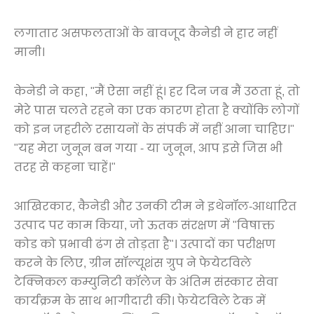
लगातार असफलताओं के बावजूद कैनेडी ने हार नहीं
मानी।
केनेडी ने कहा, "मैं ऐसा नहीं हूं। हर दिन जब मैं उठता हूं, तो
मेरे पास चलते रहने का एक कारण होता है क्योंकि लोगों
को इन जहरीले रसायनों के संपर्क में नहीं आना चाहिए।"
"यह मेरा जुनून बन गया - या जुनून, आप इसे जिस भी
तरह से कहना चाहें।"
आखिरकार, कैनेडी और उनकी टीम ने इथेनॉल-आधारित
उत्पाद पर काम किया, जो ऊतक संरक्षण में "विषाक्त
कोड को प्रभावी ढंग से तोड़ता है"। उत्पादों का परीक्षण
करने के लिए, ग्रीन सॉल्यूशंस ग्रुप ने फेयेटविले
टेक्निकल कम्युनिटी कॉलेज के अंतिम संस्कार सेवा
कार्यक्रम के साथ भागीदारी की। फेयेटविले टेक में