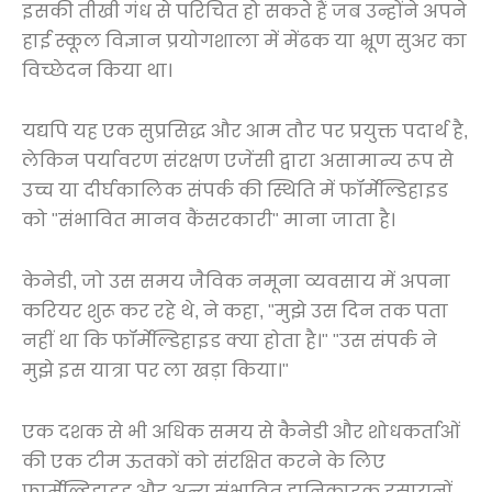
इसकी तीखी गंध से परिचित हो सकते हैं जब उन्होंने अपने
हाई स्कूल विज्ञान प्रयोगशाला में मेंढक या भ्रूण सुअर का
विच्छेदन किया था।
यद्यपि यह एक सुप्रसिद्ध और आम तौर पर प्रयुक्त पदार्थ है,
लेकिन पर्यावरण संरक्षण एजेंसी द्वारा असामान्य रूप से
उच्च या दीर्घकालिक संपर्क की स्थिति में फॉर्मेल्डिहाइड
को "संभावित मानव कैंसरकारी" माना जाता है।
केनेडी, जो उस समय जैविक नमूना व्यवसाय में अपना
करियर शुरू कर रहे थे, ने कहा, "मुझे उस दिन तक पता
नहीं था कि फॉर्मेल्डिहाइड क्या होता है।" "उस संपर्क ने
मुझे इस यात्रा पर ला खड़ा किया।"
एक दशक से भी अधिक समय से कैनेडी और शोधकर्ताओं
की एक टीम ऊतकों को संरक्षित करने के लिए
फार्मेल्डिहाइड और अन्य संभावित हानिकारक रसायनों