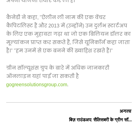
अपनी योजना तैयार कर ली है।
कैनेडी ने कहा, "ऐलीन ली नाम की एक वेंचर
कैपिटलिस्ट हैं और 2013 में (उन्होंने) उन दुर्लभ स्टार्टअप
के लिए एक मुहावरा गढ़ा था जो एक बिलियन डॉलर का
मूल्यांकन प्राप्त कर सकते हैं, जिसे यूनिकॉर्न कहा जाता
है।" "हम उनमें से एक बनने की ख्वाहिश रखते हैं।"
ग्रीन सॉल्यूशंस ग्रुप के बारे में अधिक जानकारी
ऑनलाइन यहां पाई जा सकती है
gogreensolutionsgroup.com
.
अगला
बिज़ राउंडअप: सैलिसबरी के ग्रीन सॉल्यूशन ग्रुप को एनसी आइडिया फाउंडेशन से $50,000 अनुदान से सम्मानित किया गया