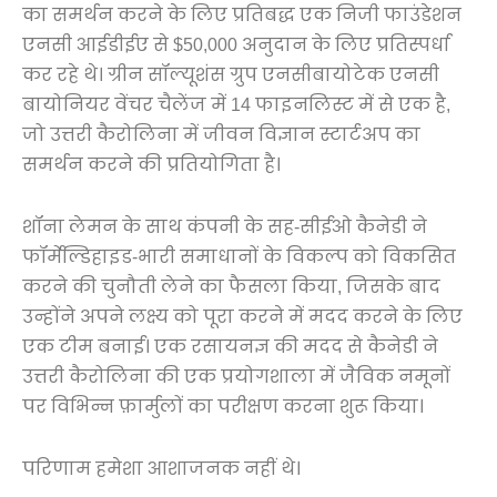
का समर्थन करने के लिए प्रतिबद्ध एक निजी फाउंडेशन
एनसी आईडीईए से $50,000 अनुदान के लिए प्रतिस्पर्धा
कर रहे थे। ग्रीन सॉल्यूशंस ग्रुप एनसीबायोटेक एनसी
बायोनियर वेंचर चैलेंज में 14 फाइनलिस्ट में से एक है,
जो उत्तरी कैरोलिना में जीवन विज्ञान स्टार्टअप का
समर्थन करने की प्रतियोगिता है।
शॉना लेमन के साथ कंपनी के सह-सीईओ कैनेडी ने
फॉर्मेल्डिहाइड-भारी समाधानों के विकल्प को विकसित
करने की चुनौती लेने का फैसला किया, जिसके बाद
उन्होंने अपने लक्ष्य को पूरा करने में मदद करने के लिए
एक टीम बनाई। एक रसायनज्ञ की मदद से कैनेडी ने
उत्तरी कैरोलिना की एक प्रयोगशाला में जैविक नमूनों
पर विभिन्न फ़ार्मुलों का परीक्षण करना शुरू किया।
परिणाम हमेशा आशाजनक नहीं थे।