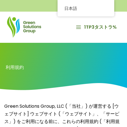
内
日本語
容
を
ス
1TP3タストラ%
キ
ッ
プ
利用規約
Green Solutions Group, LLC (「当社」) が運営する [ウ
ェブサイト] ウェブサイト (「ウェブサイト」、「サービ
ス」) をご利用になる前に、これらの利用規約 (「利用規