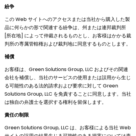
紛争
この Web サイトへのアクセスまたは当社から購入した製
品に何らかの形で関連する紛争は、州または連邦裁判所
[所在地] によって仲裁されるものとし、お客様はかかる裁
判所の専属管轄権および裁判地に同意するものとします。
補償
お客様は、Green Solutions Group, LLC およびその関連
会社を補償し、当社のサービスの使用または誤用から生じ
る可能性のある法的請求および要求に対して Green
Solutions Group, LLC を免責することに同意します。当社
は独自の弁護士を選択する権利を留保します。
責任の制限
Green Solutions Group, LLC は、お客様による当社 Web
サイトの誤用の結果生じる可能性のある損害については責