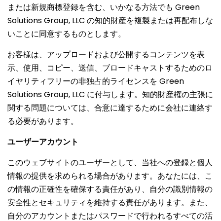
または新規商標登録を含む、いかなる方法でも Green
Solutions Group, LLC の知的財産を複製または再配布しな
いことに同意するものとします。
お客様は、アップロードおよび公開するコンテンツを表
示、使用、コピー、送信、ブロードキャストするためのロ
イヤリティフリーの非独占的ライセンスを Green
Solutions Group, LLC に付与します。知的財産権の主張に
関する問題については、合意に達するために会社に連絡す
る必要があります。
ユーザーアカウント
このウェブサイトのユーザーとして、当社への登録と個人
情報の提供を求められる場合があります。あなたには、こ
の情報の正確性を確保する責任があり、自分の識別情報の
安全性とセキュリティを維持する責任があります。また、
自分のアカウントまたはパスワードで行われるすべての活