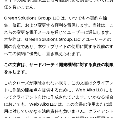
任を負いません。
Green Solutions Group, LLC は、いつでも本契約を編
集、修正、および変更する権利を留保します。当社は、こ
れらの変更を電子メールを通じてユーザーに通知します。
本契約は、Green Solutions Group, LLC とユーザーとの
間の合意であり、本ウェブサイトの使用に関する以前のす
べての契約に優先し、置き換えられます。
この文書は、サードパーティ開発機関に対する責任の制限
を示します。
このクローズが削除されない限り、この文書はクライアン
トに作業の開始点を提供するために、Web Aika LLC によ
ってクライアント向けに作成されています。いかなる場合
においても、Web Aika LLC は、この文書の使用または誤
用に対していかなる法的責任も負いません。クライアント