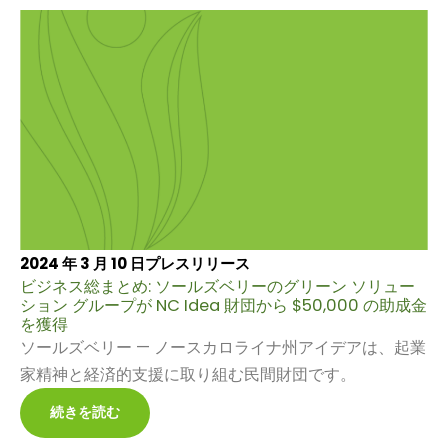
2024 年 3 月 10 日
プレスリリース
ビジネス総まとめ: ソールズベリーのグリーン ソリュー
ション グループが NC Idea 財団から $50,000 の助成金
を獲得
ソールズベリー — ノースカロライナ州アイデアは、起業
家精神と経済的支援に取り組む民間財団です。
続きを読む