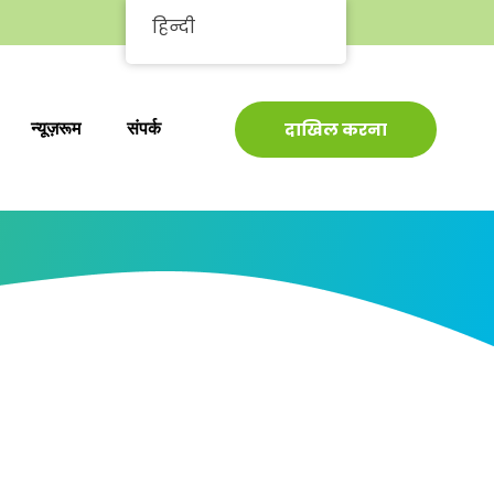
हिन्दी
न्यूज़रूम
संपर्क
दाखिल करना