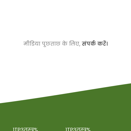
मीडिया पूछताछ के लिए,
संपर्क करें।
1TP3तस्त्र%
1TP3तस्त्र%