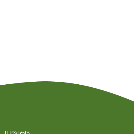
1TP3तस्त्र%